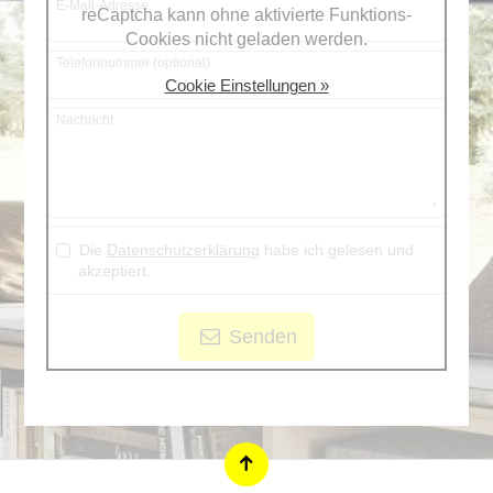
E-Mail-Adresse
reCaptcha kann ohne aktivierte Funktions-
Cookies nicht geladen werden.
Telefonnummer (optional)
Cookie Einstellungen »
Nachricht
Die
Datenschutzerklärung
habe ich gelesen und
akzeptiert.
Senden