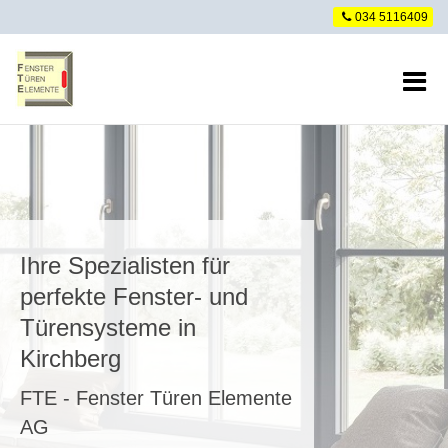
034 5116409
e
Ihre Spezialisten für
perfekte Fenster- und
Türensysteme in
Kirchberg
FTE - Fenster Türen Elemente
AG